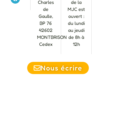
Charles
de la
de
MJC est
Gaulle,
ouvert :
BP 76
du lundi
42602
au jeudi
MONTBRISON
de 8h à
Cedex
12h
Nous écrire