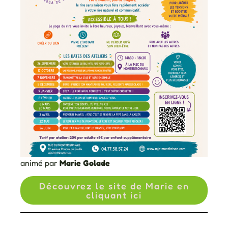
animé par
Marie Golade
Découvrez le site de Marie en
cliquant ici