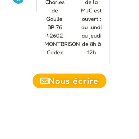
Charles
de la
de
MJC est
Gaulle,
ouvert :
BP 76
du lundi
42602
au jeudi
MONTBRISON
de 8h à
Cedex
12h
Nous écrire