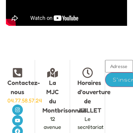
Contactez-
La
Horaires
nous
MJC
d'ouverture
04.77.58.57.24
du
de
Montbrisonnais
JUILLET
12
Le
avenue
secrétariat