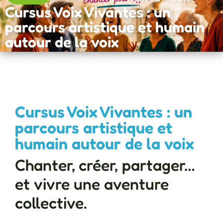
Cursus Voix Vivantes : un
parcours artistique et humain
autour de la voix
Cursus Voix Vivantes : un
parcours artistique et
humain autour de la voix
Chanter, créer, partager…
et vivre une aventure
collective.