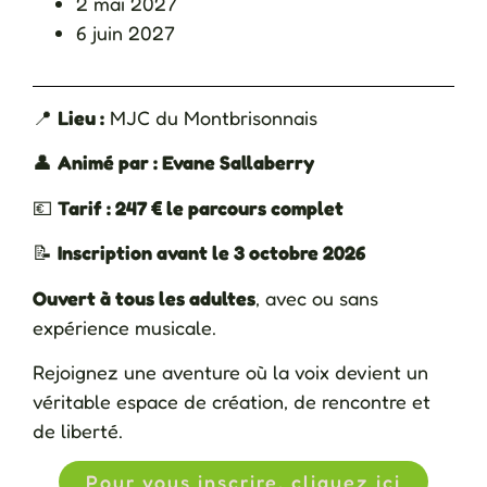
2 mai 2027
6 juin 2027
📍
Lieu :
MJC du Montbrisonnais
👤
Animé par : Evane Sallaberry
💶
Tarif : 247 € le parcours complet
📝
Inscription avant le 3 octobre 2026
Ouvert à tous les adultes
, avec ou sans
expérience musicale.
Rejoignez une aventure où la voix devient un
véritable espace de création, de rencontre et
de liberté.
Pour vous inscrire, cliquez ici