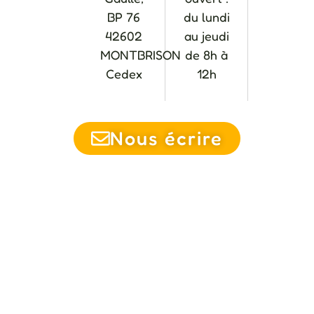
BP 76
du lundi
42602
au jeudi
MONTBRISON
de 8h à
Cedex
12h
Nous écrire