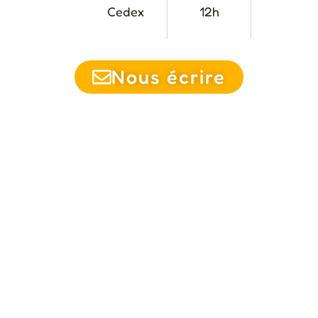
Cedex
12h
Nous écrire