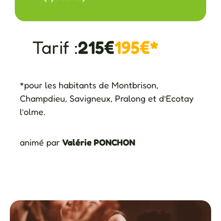
Tarif :
215€
195€*
*pour les habitants de Montbrison,
Champdieu, Savigneux, Pralong et d’Ecotay
l’olme.
animé par
Valérie PONCHON