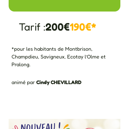
Tarif :
200€
190€*
*pour les habitants de Montbrison,
Champdieu, Savigneux, Ecotay l’Olme et
Pralong.
animé par
Cindy CHEVILLARD