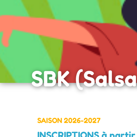
SBK (Sals
SAISON 2026-2027
INSCRIPTIONS à partir 