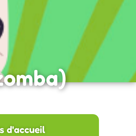
izomba)
s d'accueil