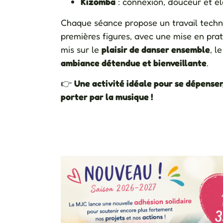
Kizomba
: connexion, douceur et é
Chaque séance propose un travail techn
premières figures, avec une mise en prat
mis sur le
plaisir de danser ensemble
, l
ambiance détendue et bienveillante
.
👉
Une activité idéale pour se dépenser
porter par la musique !