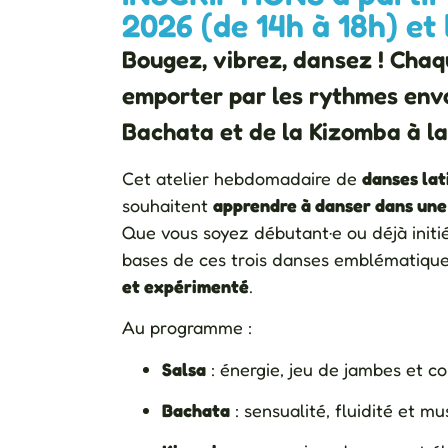
2026 (de 14h à 18h) et 
Bougez, vibrez, dansez ! Chaq
emporter par les rythmes envo
Bachata et de la Kizomba à l
Cet atelier hebdomadaire de
danses lat
souhaitent
apprendre à danser dans une
Que vous soyez débutant·e ou déjà initi
bases de ces trois danses emblématique
et expérimenté
.
Au programme :
Salsa
: énergie, jeu de jambes et co
Bachata
: sensualité, fluidité et mu