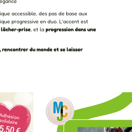
légance
ique accessible, des pas de base aux
ique progressive en duo. L’accent est
e
lâcher-prise
, et la
progression dans une
, rencontrer du monde et se laisser