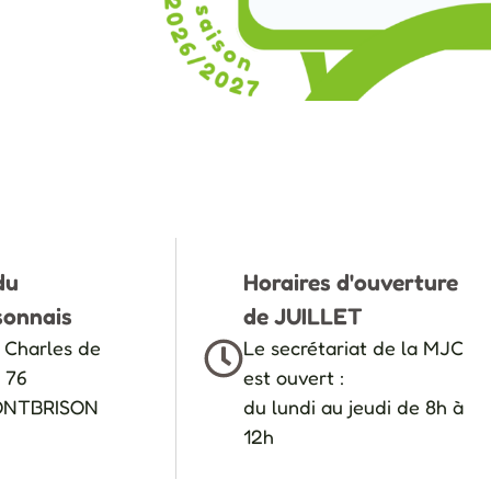
du
Horaires d'ouverture
sonnais
de JUILLET
 Charles de
Le secrétariat de la MJC
P 76
est ouvert :
ONTBRISON
du lundi au jeudi de 8h à
12h