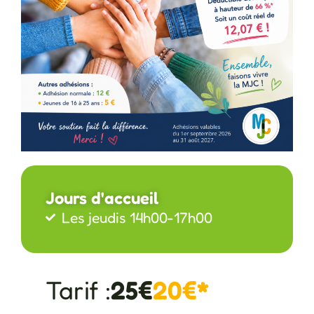
Jours d'accueil
Les jeudis 14h00-17h00
Tarif :
25€
20€*