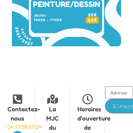
Contactez-
La
Horaires
nous
MJC
d'ouverture
04.77.58.57.24
du
de