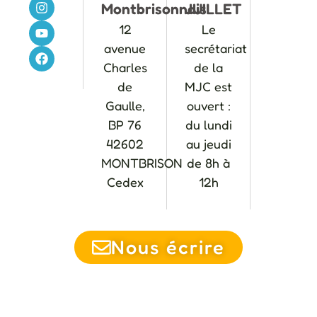
Montbrisonnais
JUILLET
12
Le
avenue
secrétariat
Charles
de la
de
MJC est
Gaulle,
ouvert :
BP 76
du lundi
42602
au jeudi
MONTBRISON
de 8h à
Cedex
12h
Nous écrire