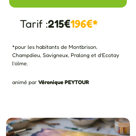
Tarif :
215€
196€*
*pour les habitants de Montbrison,
Champdieu, Savigneux, Pralong et d’Ecotay
l’olme.
animé par
Véronique PEYTOUR