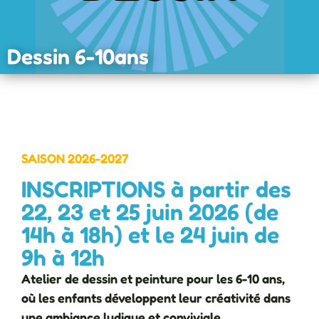
Dessin 6-10ans
SAISON 2026-2027
INSCRIPTIONS à partir des
22, 23 et 25 juin 2026 (de
14h à 18h) et le 24 juin de
9h à 12h
Atelier de dessin et peinture pour les 6-10 ans,
où les enfants développent leur créativité dans
une ambiance ludique et conviviale.