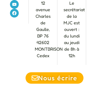
12
Le
avenue
secrétariat
Charles
de la
de
MJC est
Gaulle,
ouvert :
BP 76
du lundi
42602
au jeudi
MONTBRISON
de 8h à
Cedex
12h
Nous écrire