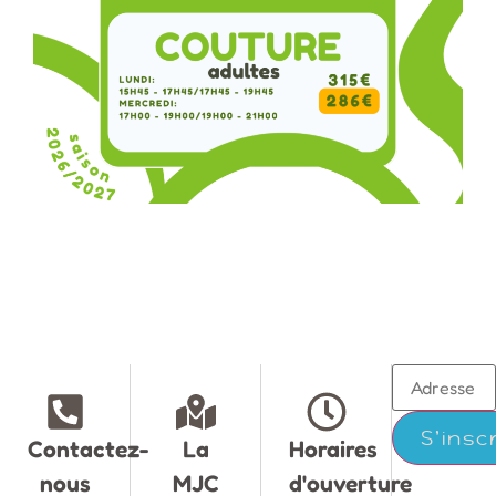
Contactez-
La
Horaires
nous
MJC
d'ouverture