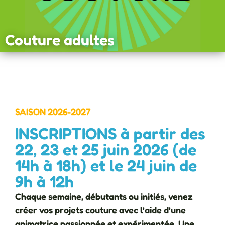
Couture adultes
SAISON 2026-2027
INSCRIPTIONS à partir des
22, 23 et 25 juin 2026 (de
14h à 18h) et le 24 juin de
9h à 12h
Chaque semaine, débutants ou initiés, venez
créer vos projets couture avec l’aide d’une
animatrice passionnée et expérimentée. Une